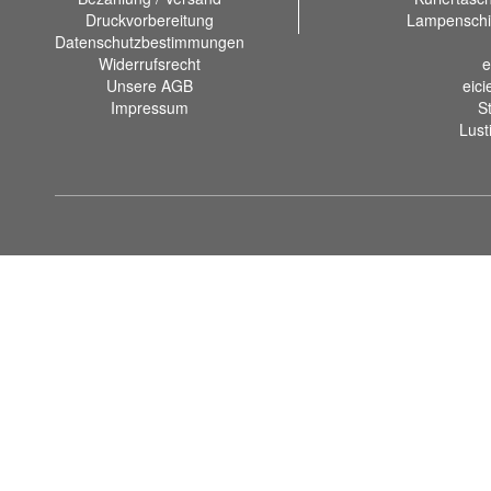
Druckvorbereitung
Lampenschi
Datenschutzbestimmungen
Widerrufsrecht
e
Unsere AGB
eici
Impressum
S
Lust