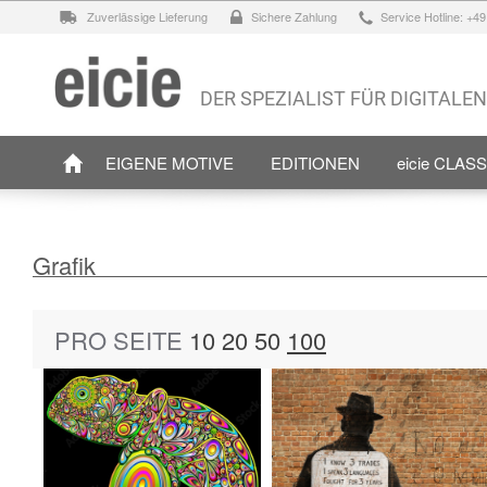
Zuverlässige Lieferung
Sichere Zahlung
Service Hotline: +4
DER SPEZIALIST FÜR DIGITALE
EIGENE MOTIVE
EDITIONEN
eicie CLAS
Grafik
PRO SEITE
10
20
50
100