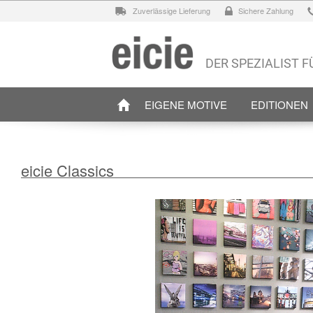
Zuverlässige Lieferung
Sichere Zahlung
DER SPEZIALIST 
EIGENE MOTIVE
EDITIONEN
eicie Classics