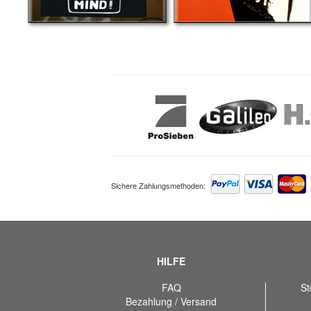
Sichere Zahlungsmethoden:
HILFE
FAQ
St
Bezahlung / Versand