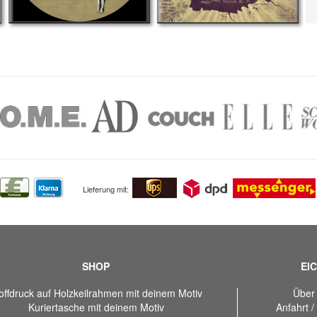
Lieferung mit:
SHOP
EIC
offdruck auf Holzkeilrahmen mit deinem Motiv
Über
Kuriertasche mit deinem Motiv
Anfahrt /