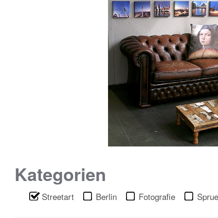
Kategorien
Streetart
Berlin
Fotografie
Spru