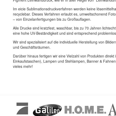
Pigment Leinwanddruck, wie er in aller Regel von "Leinwanddr
Im eicie Sublimationsdruckverfahren werden keine lösemittelha
recyclebar. Dieses Verfahren erlaubt es, umweltschonend Foto
– von Einzelanfertigungen bis zu Großauflagen.
Alle Drucke sind kratzfest, waschbar, bis zu 70 Jahren licht
eine hohe UV-Beständigkeit und sind entsprechend problemlos
Wir sind spezialisiert auf die individuelle Herstellung von Bil
und Geschäftsräumen.
Darüber hinaus fertigen wir eine Vielzahl von Produkten direkt i
Einkaufstaschen), Lampen und Stehlampen, Banner & Fahnen, 
vieles mehr!