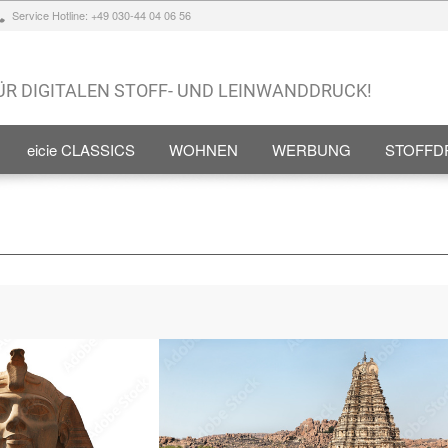
Service Hotline: +49 030-44 04 06 56
FÜR DIGITALEN STOFF- UND LEINWANDDRUCK!
eicie CLASSICS
WOHNEN
WERBUNG
STOFFD