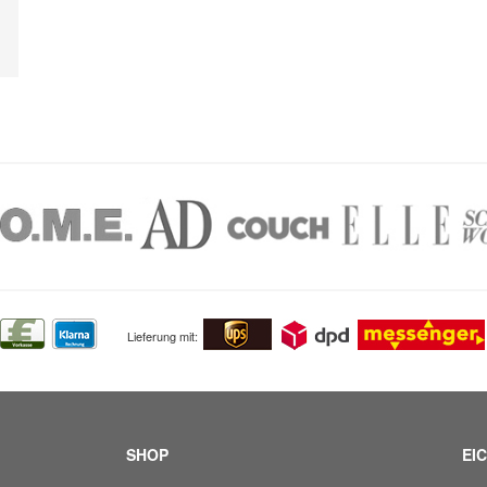
Lieferung mit:
SHOP
EIC