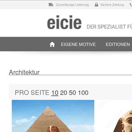
Zuverlässige Lieferung
Sichere Zahlung
DER SPEZIALIST 
EIGENE MOTIVE
EDITIONEN
Architektur
PRO SEITE
10
20
50
100