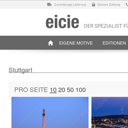
Zuverlässige Lieferung
Sichere Zahlung
DER SPEZIALIST 
EIGENE MOTIVE
EDITIONEN
Stuttgart
PRO SEITE
10
20
50
100