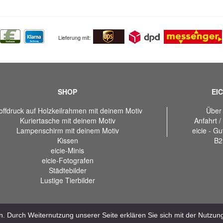
Lieferung mit:
SHOP
EIC
offdruck auf Holzkeilrahmen mit deinem Motiv
Über
Kuriertasche mit deinem Motiv
Anfahrt /
Lampenschirm mit deinem Motiv
eicie - G
Kissen
B2
eicie-Minis
eicie-Fotografen
Städtebilder
Lustige Tierbilder
. Durch Weiternutzung unserer Seite erklären Sie sich mit der Nutzu