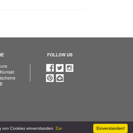
IE
FOLLOW US
 uns
 Kontakt
utscheine
B
ng von Cookies einverstanden.
Zur
Einverstanden!