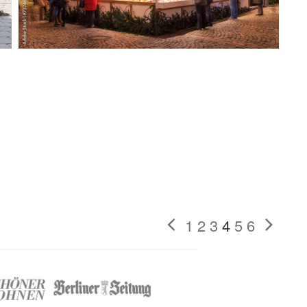
1
2
3
4
5
6