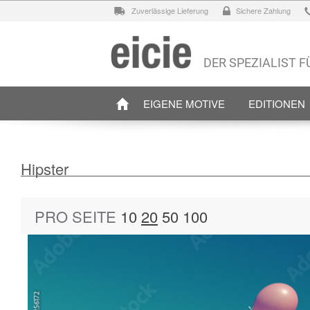
Zuverlässige Lieferung
Sichere Zahlung
DER SPEZIALIST 
EIGENE MOTIVE
EDITIONEN
Hipster
PRO SEITE
10
20
50
100