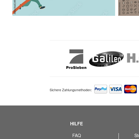
Sichere Zahlungsmethoden:
HILFE
FAQ
St