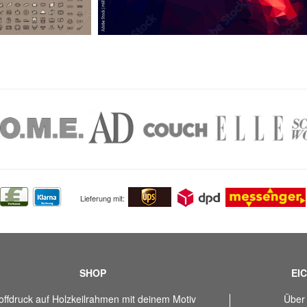
Lieferung mit:
SHOP
EIC
offdruck auf Holzkeilrahmen mit deinem Motiv
Über