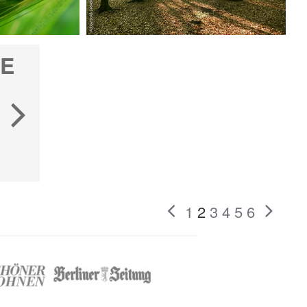
E
1
2
3
4
5
6