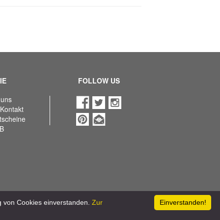
IE
FOLLOW US
 uns
 Kontakt
utscheine
B
ng von Cookies einverstanden.
Zur
Einverstanden!