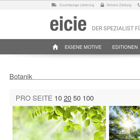
Zuverlässige Lieferung
Sichere Zahlung
DER SPEZIALIST 
EIGENE MOTIVE
EDITIONEN
Botanik
PRO SEITE
10
20
50
100