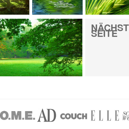
NÄCHST
SEITE