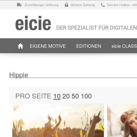
Zuverlässige Lieferung
Sichere Zahlung
Service Hotline: +4
DER SPEZIALIST FÜR DIGITALE
EIGENE MOTIVE
EDITIONEN
eicie CLAS
Hippie
PRO SEITE
10
20
50
100