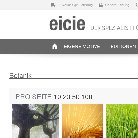
Zuverlässige Lieferung
Sichere Zahlung
DER SPEZIALIST 
EIGENE MOTIVE
EDITIONEN
Botanik
PRO SEITE
10
20
50
100