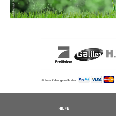
Sichere Zahlungsmethoden:
HILFE