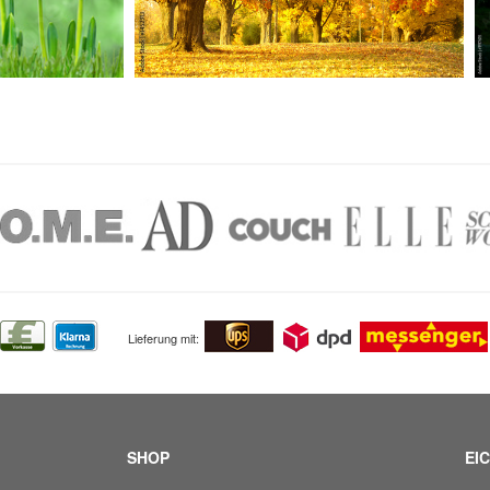
Lieferung mit:
SHOP
EIC